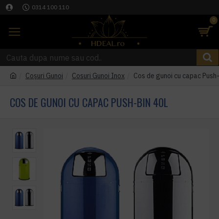
0314 100 110
0
Coşuri Gunoi
Cosuri Gunoi Inox
Cos de gunoi cu capac Push
COS DE GUNOI CU CAPAC PUSH-BIN 40L