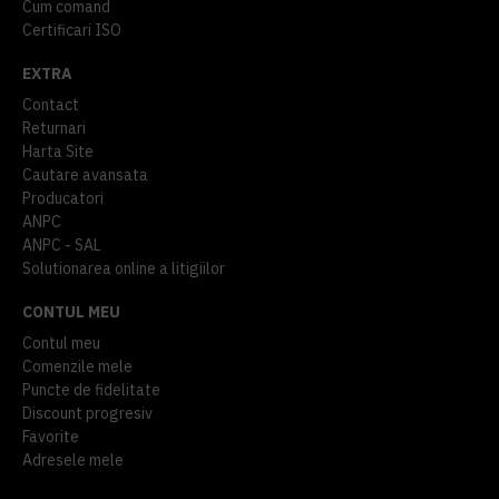
Cum comand
Certificari ISO
EXTRA
Contact
Returnari
Harta Site
Cautare avansata
Producatori
ANPC
ANPC - SAL
Solutionarea online a litigiilor
CONTUL MEU
Contul meu
Comenzile mele
Puncte de fidelitate
Discount progresiv
Favorite
Adresele mele