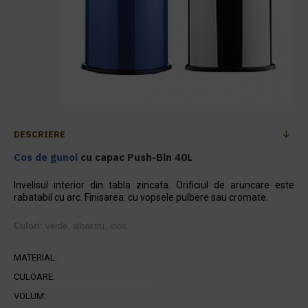
DESCRIERE
Cos de gunoi
cu capac Push-Bin 40L
Invelisul interior din tabla zincata. Orificiul de aruncare este
rabatabil cu arc. Finisarea: cu vopsele pulbere sau cromate.
Culori
: verde, albastru, inox.
MATERIAL:
CULOARE:
VOLUM: