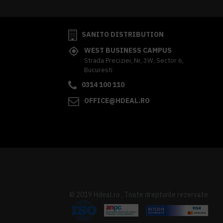
SANITO DISTRIBUTION
WEST BUSINESS CAMPUS
Strada Preciziei, Nr, 3W, Sector 6,
Bucuresti
0314 100 110
OFFICE@HDEAL.RO
© 2019 Hdeal.ro , Toate drepturile rezervate