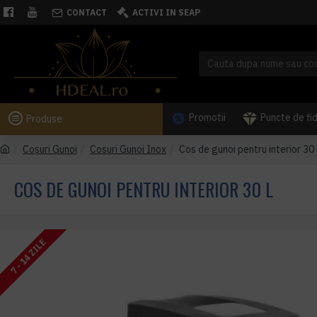
CONTACT
ACTIVI IN SEAP
Promotii
Puncte de fi
Produse
Coşuri Gunoi
Cosuri Gunoi Inox
Cos de gunoi pentru interior 30 
COS DE GUNOI PENTRU INTERIOR 30 L
7 - 14 ZILE