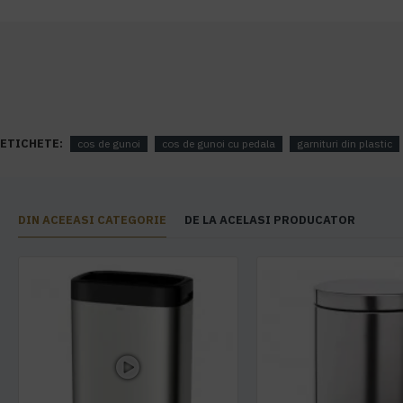
ETICHETE:
cos de gunoi
cos de gunoi cu pedala
garnituri din plastic
DIN ACEEASI CATEGORIE
DE LA ACELASI PRODUCATOR