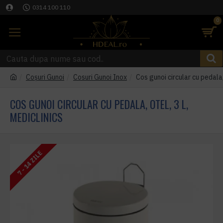
0314 100 110
0
Coşuri Gunoi
Cosuri Gunoi Inox
Cos gunoi circular cu pedala,
COS GUNOI CIRCULAR CU PEDALA, OTEL, 3 L,
MEDICLINICS
7 - 14 ZILE