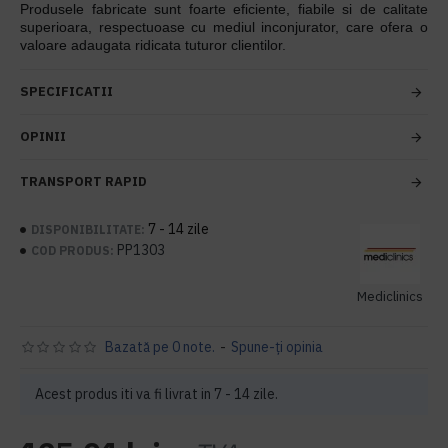
Produsele fabricate sunt foarte eficiente, fiabile si de calitate
superioara, respectuoase cu mediul inconjurator, care ofera o
valoare adaugata ridicata tuturor clientilor.
SPECIFICATII
OPINII
TRANSPORT RAPID
7 - 14 zile
DISPONIBILITATE:
PP1303
COD PRODUS:
Mediclinics
Bazată pe 0 note.
-
Spune-ţi opinia
Acest produs iti va fi livrat in 7 - 14 zile.