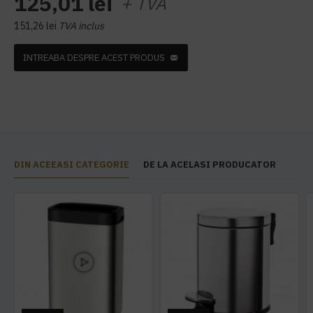
125,01 lei
+ TVA
151,26 lei
TVA inclus
INTREABA DESPRE ACEST PRODUS
DIN ACEEASI CATEGORIE
DE LA ACELASI PRODUCATOR