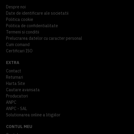
Despre noi
Date de identificare ale societatii
Politica cookie
Politica de confidentialitate
Termeni si conditii
Prelucrarea datelor cu caracter personal
Cum comand
Certificari ISO
EXTRA
Contact
Returnari
Harta Site
Cautare avansata
Producatori
ANPC
ANPC - SAL
Solutionarea online a litigiilor
CONTUL MEU