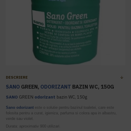
DESCRIERE
SANO
GREEN,
ODORIZANT
BAZIN WC, 150G
SANO
GREEN
odorizant
bazin WC, 150g
Sano
odorizant
este o solutie pentru bazinul toaletei, care este
folosita pentru a curat, igieniza, parfuma si colora apa in albastru,
verde sau violet.
Durata: aproximativ 900 utilizari.