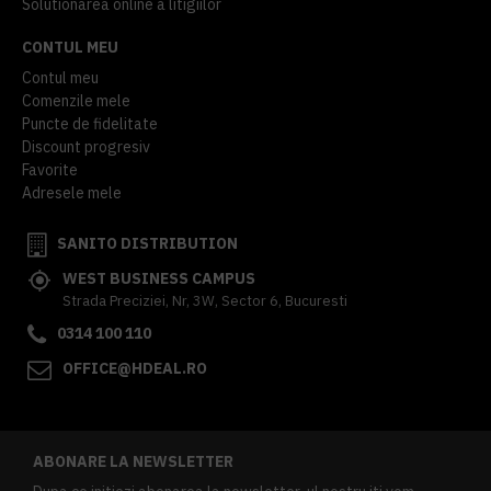
Solutionarea online a litigiilor
CONTUL MEU
Contul meu
Comenzile mele
Puncte de fidelitate
Discount progresiv
Favorite
Adresele mele
SANITO DISTRIBUTION
WEST BUSINESS CAMPUS
Strada Preciziei, Nr, 3W, Sector 6, Bucuresti
0314 100 110
OFFICE@HDEAL.RO
ABONARE LA NEWSLETTER