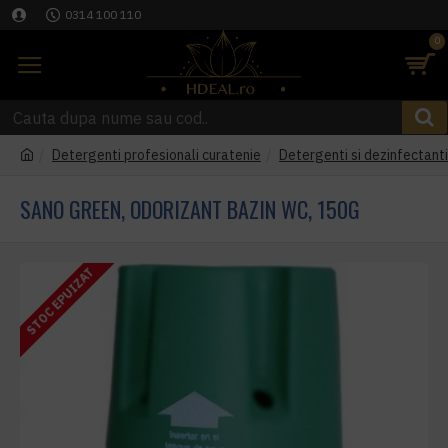
0314 100 110
0
Detergenti profesionali curatenie
Detergenti si dezinfectant
SANO GREEN, ODORIZANT BAZIN WC, 150G
STOC EPUIZAT