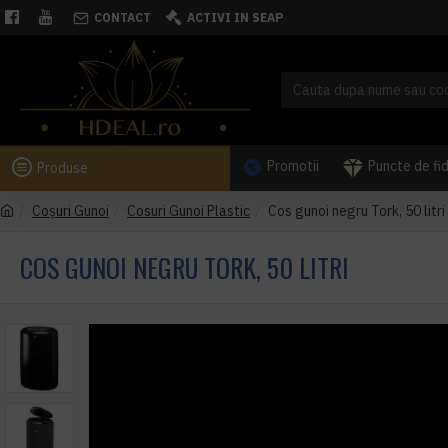
CONTACT
ACTIVI IN SEAP
Promotii
Puncte de fi
Produse
Coşuri Gunoi
Cosuri Gunoi Plastic
Cos gunoi negru Tork, 50 litri
COS GUNOI NEGRU TORK, 50 LITRI