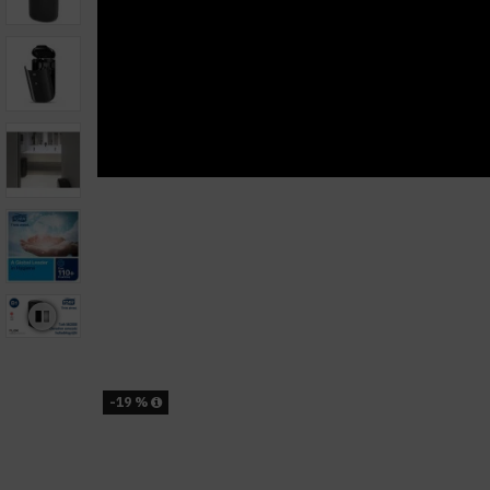
-19 %