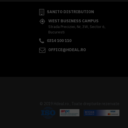
SANITO DISTRIBUTION
WEST BUSINESS CAMPUS
Strada Preciziei, Nr, 3W, Sector 6,
Bucuresti
0314 100 110
OFFICE@HDEAL.RO
© 2019 Hdeal.ro , Toate drepturile rezervate