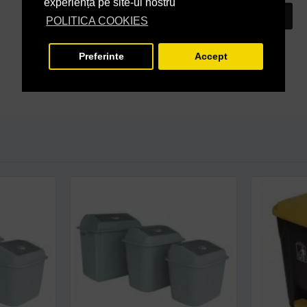
experiență pe site-ul nostru
INTREABA DESPRE ACEST PRODUS
POLITICA COOKIES
Preferinte
Accept