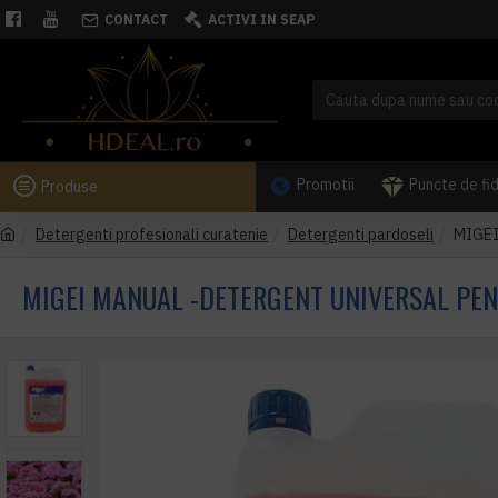
CONTACT
ACTIVI IN SEAP
Promotii
Puncte de fi
Produse
Detergenti profesionali curatenie
Detergenti pardoseli
MIGEI 
MIGEI MANUAL -DETERGENT UNIVERSAL PEN