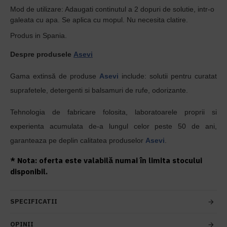
Mod de utilizare: Adaugati continutul a 2 dopuri de solutie, intr-o
galeata cu apa. Se aplica cu mopul. Nu necesita clatire.
Produs in Spania.
Despre produsele
Asevi
Gama extinsă de produse
Asevi
include: solutii pentru curatat
suprafetele, detergenti si balsamuri de rufe, odorizante
.
Tehnologia de fabricare folosita, laboratoarele proprii si
experienta acumulata de-a lungul celor peste 50 de ani,
garanteaza pe deplin calitatea produselor
Asevi
.
* Nota: oferta este valabilă numai în limita stocului
disponibil.
SPECIFICATII
OPINII