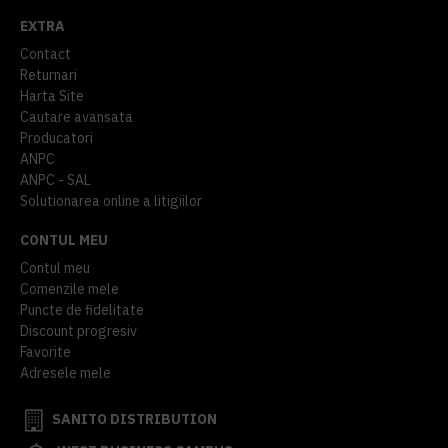
EXTRA
Contact
Returnari
Harta Site
Cautare avansata
Producatori
ANPC
ANPC - SAL
Solutionarea online a litigiilor
CONTUL MEU
Contul meu
Comenzile mele
Puncte de fidelitate
Discount progresiv
Favorite
Adresele mele
SANITO DISTRIBUTION