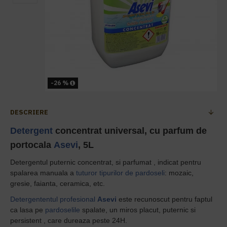
-26 %
DESCRIERE
Detergent
concentrat universal, cu parfum de
portocala
Asevi
, 5L
Detergentul puternic concentrat, si parfumat ,
indicat pentru
spalarea manuala a
tuturor tipurilor de pardoseli
: mozaic,
gresie, faianta, ceramica, etc.
Detergententul profesional
Asevi
este r
ecunoscut pentru faptul
ca lasa pe
pardoselile
spalate, un miros placut, puternic si
persistent , care dureaza peste 24H.