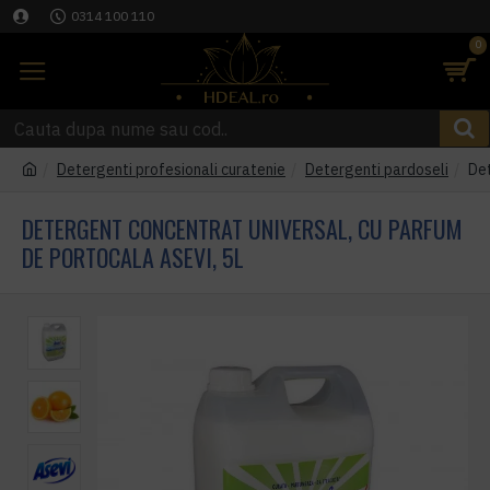
0314 100 110
0
Detergenti profesionali curatenie
Detergenti pardoseli
Det
DETERGENT CONCENTRAT UNIVERSAL, CU PARFUM
DE PORTOCALA ASEVI, 5L