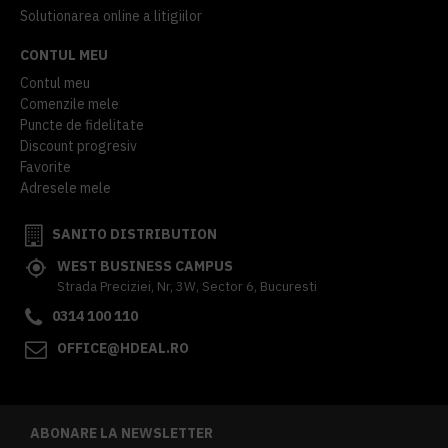
Solutionarea online a litigiilor
CONTUL MEU
Contul meu
Comenzile mele
Puncte de fidelitate
Discount progresiv
Favorite
Adresele mele
SANITO DISTRIBUTION
WEST BUSINESS CAMPUS
Strada Preciziei, Nr, 3W, Sector 6, Bucuresti
0314 100 110
OFFICE@HDEAL.RO
ABONARE LA NEWSLETTER