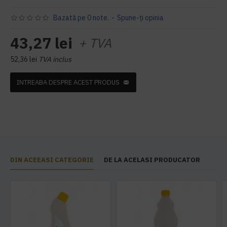
Bazată pe 0 note.
-
Spune-ţi opinia
43,27 lei
+ TVA
52,36 lei
TVA inclus
INTREABA DESPRE ACEST PRODUS
DIN ACEEASI CATEGORIE
DE LA ACELASI PRODUCATOR