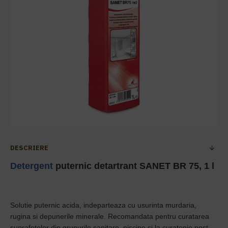
DESCRIERE
Detergent
puternic detartrant SANET BR 75, 1 l
Solutie puternic acida, indeparteaza cu usurinta murdaria,
rugina si depunerile minerale. Recomandata pentru curatarea
suprafetelor din grupurile sanitare, piscine si la curatenie post-