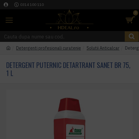
0314 100 110
0
Detergenti profesionali curatenie
Solutii Anticalcar
Deterg
DETERGENT PUTERNIC DETARTRANT SANET BR 75,
1 L