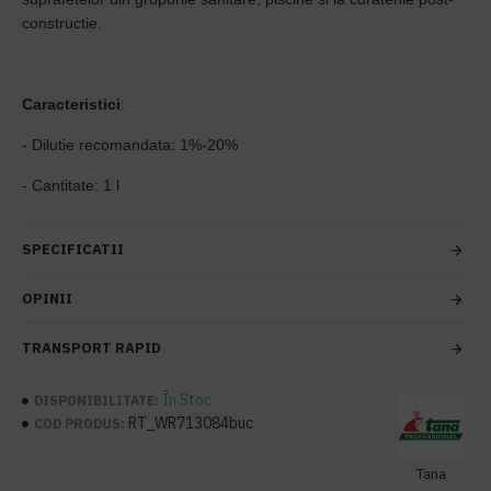
constructie.
Caracteristici
:
- Dilutie recomandata: 1%-20%
- Cantitate: 1 l
SPECIFICATII
OPINII
TRANSPORT RAPID
În Stoc
DISPONIBILITATE:
RT_WR713084buc
COD PRODUS:
Tana