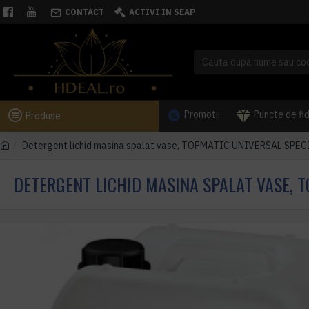
CONTACT
ACTIVI IN SEAP
Promotii
Puncte de fi
Produse
Detergent lichid masina spalat vase, TOPMATIC UNIVERSAL SPECI
DETERGENT LICHID MASINA SPALAT VASE, T