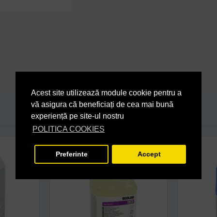
Acest site utilizează module cookie pentru a
vă asigura că beneficiați de cea mai bună
experiență pe site-ul nostru
POLITICA COOKIES
Preferinte
Accept