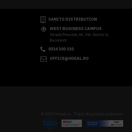
SANITO DISTRIBUTION
WEST BUSINESS CAMPUS
Strada Preciziei, Nr, 3W, Sector 6,
Bucuresti
0314 100 110
OFFICE@HDEAL.RO
© 2019 Hdeal.ro , Toate drepturile rezervate