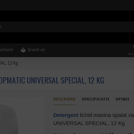
delitate
Brand-uri
031
AL, 12 Kg
OPMATIC UNIVERSAL SPECIAL, 12 KG
DESCRIERE
SPECIFICATII
OPINII
Detergent
lichid masina spalat 
UNIVERSAL SPECIAL, 12 Kg