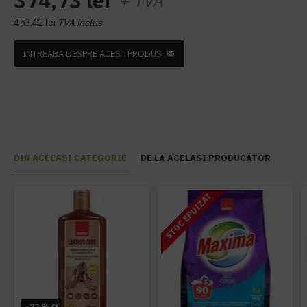
374,73 lei
+ TVA
453,42 lei
TVA inclus
INTREABA DESPRE ACEST PRODUS
DIN ACEEASI CATEGORIE
DE LA ACELASI PRODUCATOR
STOC EPUIZAT
-22 %