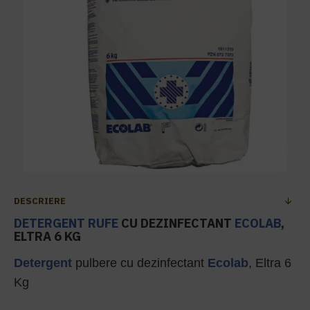
DESCRIERE
DETERGENT RUFE
CU DEZINFECTANT
ECOLAB
,
ELTRA 6 KG
Detergent
pulbere cu dezinfectant
Ecolab
, Eltra 6
Kg