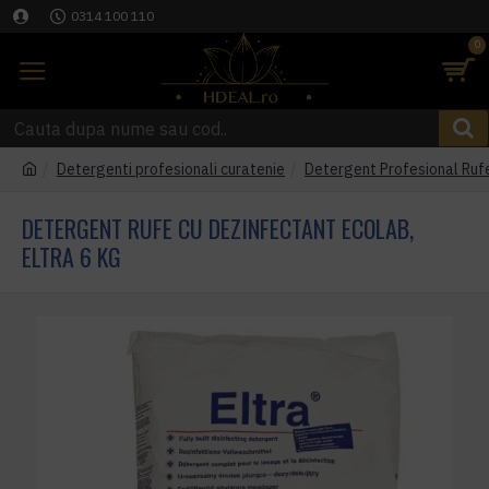
0314 100 110
0
Detergenti profesionali curatenie
Detergent Profesional Rufe
DETERGENT RUFE CU DEZINFECTANT ECOLAB,
ELTRA 6 KG