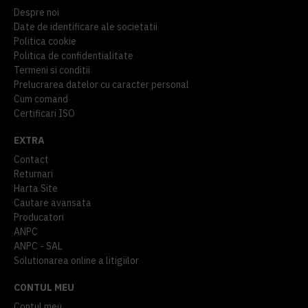
Despre noi
Date de identificare ale societatii
Politica cookie
Politica de confidentialitate
Termeni si conditii
Prelucrarea datelor cu caracter personal
Cum comand
Certificari ISO
EXTRA
Contact
Returnari
Harta Site
Cautare avansata
Producatori
ANPC
ANPC - SAL
Solutionarea online a litigiilor
CONTUL MEU
Contul meu