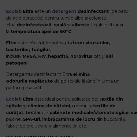
Ecolab
Eltra
este un
detergent
dezinfectant
(pe bază
de acid peracetic) pentru textile albe și colorate.
Eltra
dezinfectează, spală și albește
textilele chiar și
la
temperatura apei de 60°C
.
Eltra
este eficient împotriva
tuturor virusurilor,
bacterilor, fungilor
,
inclusiv
MRSA
,
HIV
,
hepatită
,
norovirus
cât și
alți
patogeni
.
Detergentul dezinfectant Eltra
elimină
odorurile
neplăcute
de pe textile lăsând în urmă un
parfum proaspăt.
Ecolab
Eltra
este ideal pentru aplicarea pe: t
extile din
spitale și cămine de bătrâni
, mopuri și
textile de
curățat
;
textile
din
cabinete
medicale/stomatologice
,
sa
pișcine,
SPA-uri
,
îmbrăcăminte de lucru
din bucătării și
fabrici de prelucrare a alimentelor; etc.