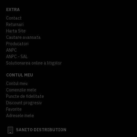
EXTRA
Contact
Returnari
Harta Site
Cautare avansata
Producatori
ANPC
ANPC - SAL
Solutionarea online a litigiilor
CONTUL MEU
Contul meu
Comenzile mele
Puncte de fidelitate
Discount progresiv
Favorite
Adresele mele
SANITO DISTRIBUTION