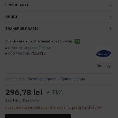
SPECIFICATII
OPINII
TRANSPORT RAPID
Clienti care au achizitionat acest produs:
11
În Stoc
DISPONIBILITATE:
7513417
COD PRODUS:
Diversey
Bazată pe 0 note.
-
Spune-ţi opinia
296,78 lei
+ TVA
359,10 lei
TVA inclus
Acest produs se poate comanda doar cu plata Card sau OP