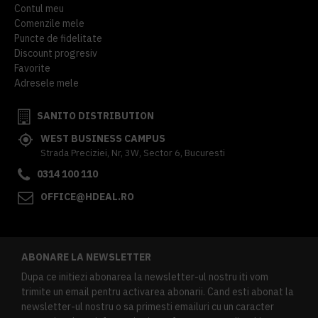
Contul meu
Comenzile mele
Puncte de fidelitate
Discount progresiv
Favorite
Adresele mele
SANITO DISTRIBUTION
WEST BUSINESS CAMPUS
Strada Preciziei, Nr, 3W, Sector 6, Bucuresti
0314 100 110
OFFICE@HDEAL.RO
ABONARE LA NEWSLETTER
Dupa ce initiezi abonarea la newsletter-ul nostru iti vom
trimite un email pentru activarea abonarii. Cand esti abonat la
newsletter-ul nostru o sa primesti emailuri cu un caracter