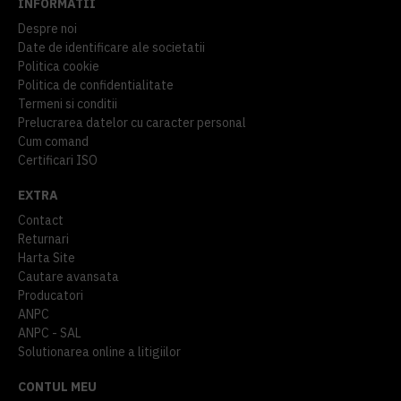
INFORMATII
Despre noi
Date de identificare ale societatii
Politica cookie
Politica de confidentialitate
Termeni si conditii
Prelucrarea datelor cu caracter personal
Cum comand
Certificari ISO
EXTRA
Contact
Returnari
Harta Site
Cautare avansata
Producatori
ANPC
ANPC - SAL
Solutionarea online a litigiilor
CONTUL MEU