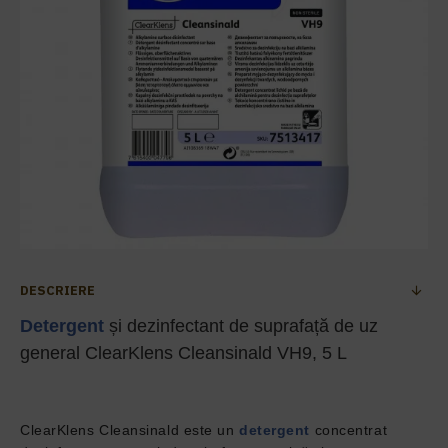
DESCRIERE
Detergent
și dezinfectant de suprafață de uz
general ClearKlens Cleansinald VH9, 5 L
ClearKlens Cleansinald este un
detergent
concentrat