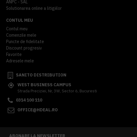
ANPC - SAL
Solutionarea online a litigiilor
CONTUL MEU
Contul meu
Comenzile mele
Puncte de fidelitate
Discount progresiv
Favorite
Adresele mele
SANITO DISTRIBUTION
WEST BUSINESS CAMPUS
Strada Preciziei, Nr, 3W, Sector 6, Bucuresti
0314 100 110
OFFICE@HDEAL.RO
ABONARE LA NEWSLETTER