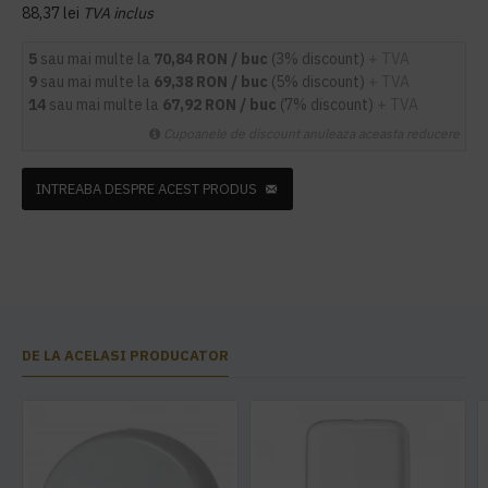
88,37 lei
TVA inclus
5
sau mai multe la
70,84 RON / buc
(3% discount)
+ TVA
9
sau mai multe la
69,38 RON / buc
(5% discount)
+ TVA
14
sau mai multe la
67,92 RON / buc
(7% discount)
+ TVA
Cupoanele de discount anuleaza aceasta reducere
INTREABA DESPRE ACEST PRODUS
DE LA ACELASI PRODUCATOR