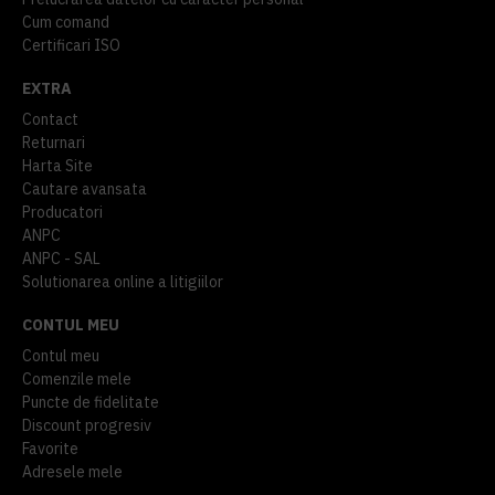
Cum comand
Certificari ISO
EXTRA
Contact
Returnari
Harta Site
Cautare avansata
Producatori
ANPC
ANPC - SAL
Solutionarea online a litigiilor
CONTUL MEU
Contul meu
Comenzile mele
Puncte de fidelitate
Discount progresiv
Favorite
Adresele mele