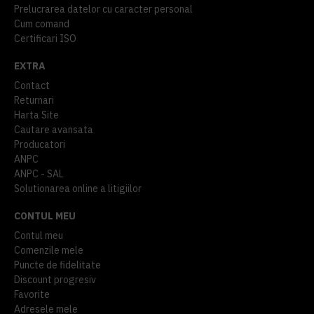
Prelucrarea datelor cu caracter personal
Cum comand
Certificari ISO
EXTRA
Contact
Returnari
Harta Site
Cautare avansata
Producatori
ANPC
ANPC - SAL
Solutionarea online a litigiilor
CONTUL MEU
Contul meu
Comenzile mele
Puncte de fidelitate
Discount progresiv
Favorite
Adresele mele