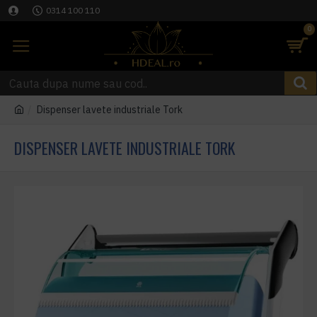
0314 100 110
0
Dispenser lavete industriale Tork
DISPENSER LAVETE INDUSTRIALE TORK