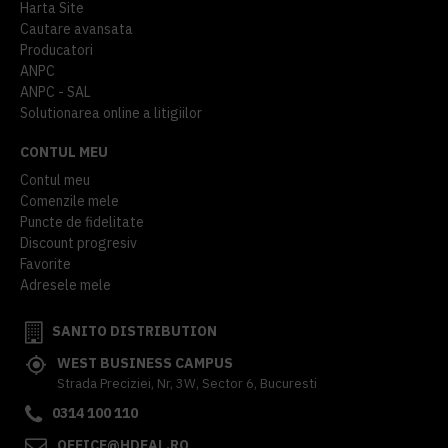
Harta Site
Cautare avansata
Producatori
ANPC
ANPC - SAL
Solutionarea online a litigiilor
CONTUL MEU
Contul meu
Comenzile mele
Puncte de fidelitate
Discount progresiv
Favorite
Adresele mele
SANITO DISTRIBUTION
WEST BUSINESS CAMPUS
Strada Preciziei, Nr, 3W, Sector 6, Bucuresti
0314 100 110
OFFICE@HDEAL.RO