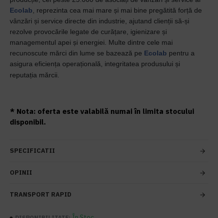
Ecolab
, reprezinta cea mai mare și mai bine pregătită forță de
vânzări și service directe din industrie, ajutand clienții să-și
rezolve provocările legate de curățare, igienizare și
managementul apei și energiei. Multe dintre cele mai
recunoscute mărci din lume se bazează pe
Ecolab
pentru a
asigura eficiența operațională, integritatea produsului și
reputația mărcii.
* Nota: oferta este valabilă numai în limita stocului
disponibil.
SPECIFICATII
OPINII
TRANSPORT RAPID
În Stoc
DISPONIBILITATE: