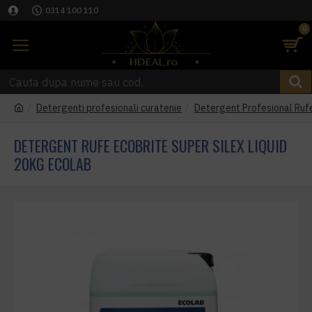
0314 100 110
0
Detergenti profesionali curatenie
Detergent Profesional Rufe
DETERGENT RUFE ECOBRITE SUPER SILEX LIQUID
20KG ECOLAB