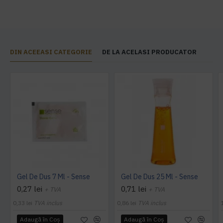
DIN ACEEASI CATEGORIE
DE LA ACELASI PRODUCATOR
Gel De Dus 7 Ml - Sense
Gel De Dus 25 Ml - Sense
0,27 lei
0,71 lei
+ TVA
+ TVA
0,33 lei
TVA inclus
0,86 lei
TVA inclus
Adaugă în Coş
Adaugă în Coş