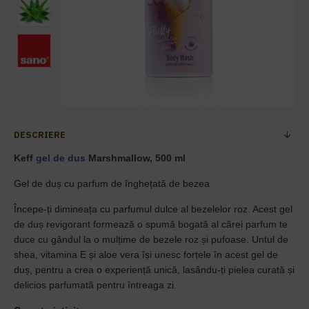
DESCRIERE
Keff
gel de dus
Marshmallow, 500 ml
Gel de duș cu parfum de înghețată de bezea
Începe-ți dimineața cu parfumul dulce al bezelelor roz. Acest gel
de duș revigorant formează o spumă bogată al cărei parfum te
duce cu gândul la o mulțime de bezele roz și pufoase. Untul de
shea, vitamina E și aloe vera își unesc forțele în acest gel de
duș, pentru a crea o experiență unică, lasându-ți pielea curată și
delicios parfumată pentru întreaga zi.