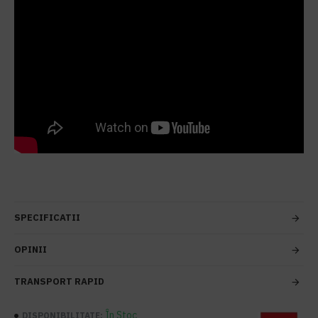
SPECIFICATII
OPINII
TRANSPORT RAPID
În Stoc
DISPONIBILITATE: