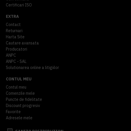
Certificari ISO
EXTRA
Contact
Returnari
Harta Site
Cautare avansata
Producatori
ANPC
ANPC - SAL
Solutionarea online a litigiilor
CONTUL MEU
Contul meu
Comenzile mele
Puncte de fidelitate
Discount progresiv
Favorite
Adresele mele