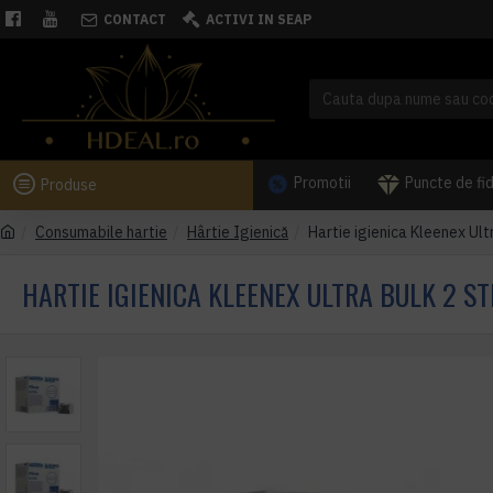
CONTACT
ACTIVI IN SEAP
Promotii
Puncte de fi
Produse
Consumabile hartie
Hârtie Igienică
Hartie igienica Kleenex Ult
HARTIE IGIENICA KLEENEX ULTRA BULK 2 ST