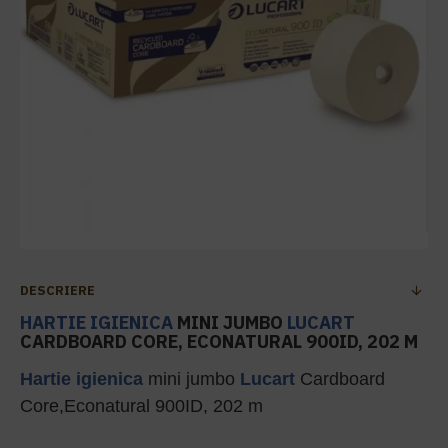
DESCRIERE
HARTIE IGIENICA
MINI JUMBO
LUCART
CARDBOARD CORE, ECONATURAL 900ID, 202 M
Hartie igienica
mini jumbo
Lucart
Cardboard
Core,Econatural 900ID, 202 m