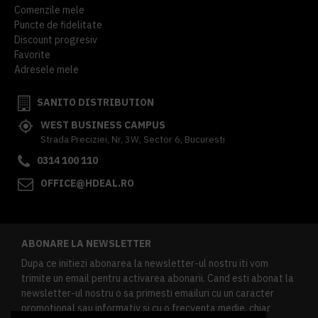
Comenzile mele
Puncte de fidelitate
Discount progresiv
Favorite
Adresele mele
SANITO DISTRIBUTION
WEST BUSINESS CAMPUS
Strada Preciziei, Nr, 3W, Sector 6, Bucuresti
0314 100 110
OFFICE@HDEAL.RO
ABONARE LA NEWSLETTER
Dupa ce initiezi abonarea la newsletter-ul nostru iti vom
trimite un email pentru activarea abonarii. Cand esti abonat la
newsletter-ul nostru o sa primesti emailuri cu un caracter
promotional sau informativ si cu o frecventa medie, chiar