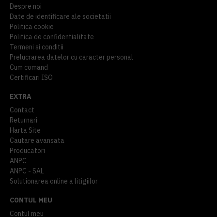
Despre noi
Date de identificare ale societatii
Politica cookie
Politica de confidentialitate
Termeni si conditii
Prelucrarea datelor cu caracter personal
Cum comand
Certificari ISO
EXTRA
Contact
Returnari
Harta Site
Cautare avansata
Producatori
ANPC
ANPC - SAL
Solutionarea online a litigiilor
CONTUL MEU
Contul meu