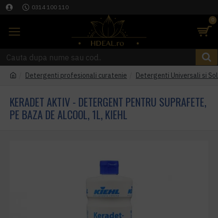
0314 100 110
0
Detergenti profesionali curatenie
Detergenti Universali si Sol
KERADET AKTIV - DETERGENT PENTRU SUPRAFETE,
PE BAZA DE ALCOOL, 1L, KIEHL