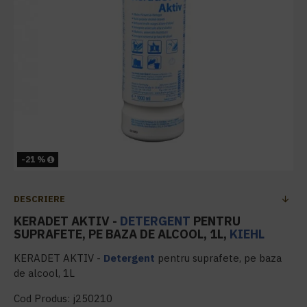
-21 %
DESCRIERE
KERADET AKTIV -
DETERGENT
PENTRU
SUPRAFETE, PE BAZA DE ALCOOL, 1L,
KIEHL
KERADET AKTIV -
Detergent
pentru suprafete, pe baza
de alcool, 1L
Cod Produs: j250210