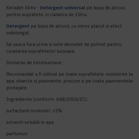
Keradet Aktiv -
Detergent universal
pe baza de alcool,
pentru suprafete, in canistra de 1litru.
Detergent
pe baza de alcool, cu miros placut si efect
indelungat.
Se usuca fara urme si este deosebit de potrivit pentru
curatarea suprafetelor lucioase.
Domeniu de intrebuintare:
Recomandat a fi utilizat pe toate suprafetele rezistente la
apa, obiecte si pavimente, precum si pe toate pavimentele
protejate.
Ingrediente (conform: 648/2004/EC):
surfactanti nonionici: <5%
solventi solubili in apa
parfumuri