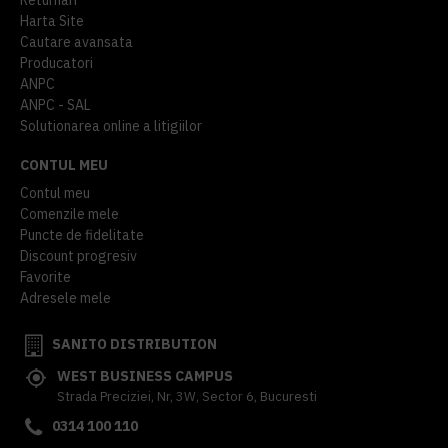
Harta Site
Cautare avansata
Producatori
ANPC
ANPC - SAL
Solutionarea online a litigiilor
CONTUL MEU
Contul meu
Comenzile mele
Puncte de fidelitate
Discount progresiv
Favorite
Adresele mele
SANITO DISTRIBUTION
WEST BUSINESS CAMPUS
Strada Preciziei, Nr, 3W, Sector 6, Bucuresti
0314 100 110