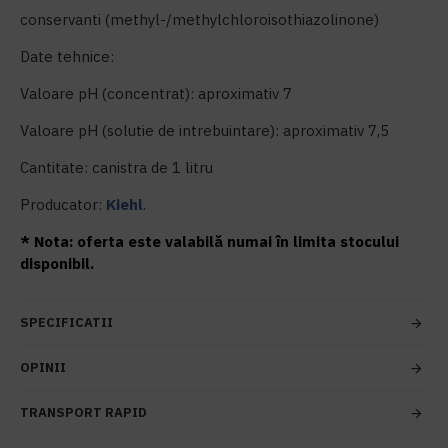
conservanti (methyl-/methylchloroisothiazolinone)
Date tehnice:
Valoare pH (concentrat): aproximativ 7
Valoare pH (solutie de intrebuintare): aproximativ 7,5
Cantitate: canistra de 1 litru
Producator:
Kiehl
.
* Nota: oferta este valabilă numai în limita stocului
disponibil.
SPECIFICATII
OPINII
TRANSPORT RAPID