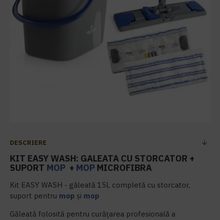
DESCRIERE
KIT EASY WASH: GALEATA CU STORCATOR +
SUPORT
MOP
+
MOP
MICROFIBRA
Kit EASY WASH - găleată 15L completă cu storcator,
suport pentru
mop
și
mop
Găleată folosită pentru curățarea profesională a