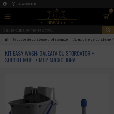
0314 100 110
0
Produse de curatenie profesionale
Carucioare de Curatenie P
KIT EASY WASH: GALEATA CU STORCATOR +
SUPORT MOP + MOP MICROFIBRA