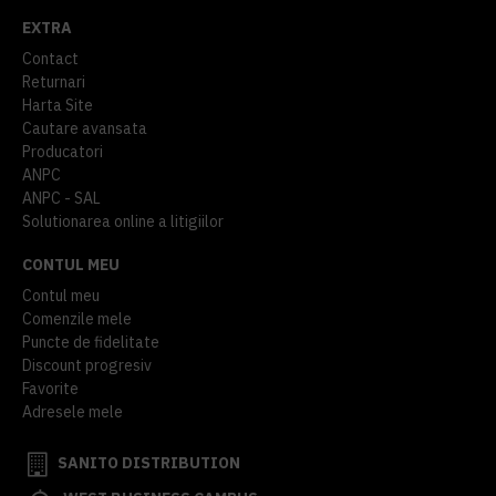
EXTRA
Contact
Returnari
Harta Site
Cautare avansata
Producatori
ANPC
ANPC - SAL
Solutionarea online a litigiilor
CONTUL MEU
Contul meu
Comenzile mele
Puncte de fidelitate
Discount progresiv
Favorite
Adresele mele
SANITO DISTRIBUTION