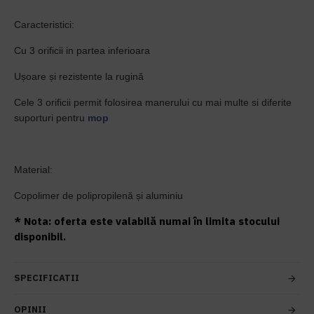
Caracteristici:
Cu 3 orificii in partea inferioara
Ușoare și rezistente la rugină
Cele 3 orificii permit folosirea manerului cu mai multe si diferite
suporturi pentru
mop
Material:
Copolimer de polipropilenă și aluminiu
* Nota: oferta este valabilă numai în limita stocului
disponibil.
SPECIFICATII
OPINII