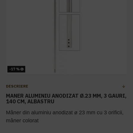
-17 %
DESCRIERE
MANER ALUMINIU ANODIZAT Ø.23 MM, 3 GAURI,
140 CM, ALBASTRU
Mâner din aluminiu anodizat ø 23 mm cu 3 orificii,
mâner colorat