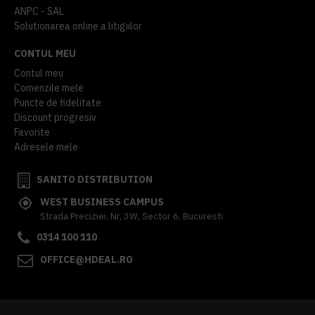
ANPC - SAL
Solutionarea online a litigiilor
CONTUL MEU
Contul meu
Comenzile mele
Puncte de fidelitate
Discount progresiv
Favorite
Adresele mele
SANITO DISTRIBUTION
WEST BUSINESS CAMPUS
Strada Preciziei, Nr, 3W, Sector 6, Bucuresti
0314 100 110
OFFICE@HDEAL.RO