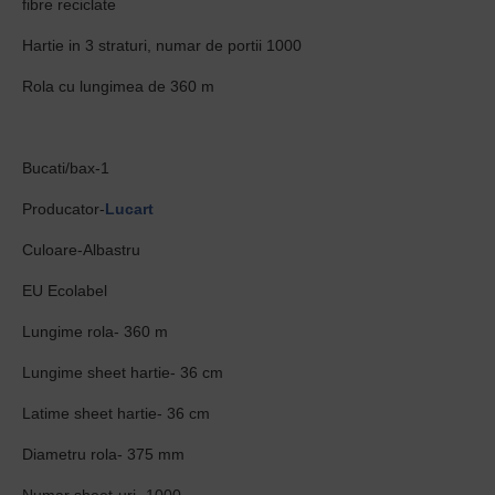
fibre reciclate
Hartie in 3 straturi, numar de portii 1000
Rola cu lungimea de 360 m
Bucati/bax-1
Producator-
Lucart
Culoare-Albastru
EU Ecolabel
Lungime rola- 360 m
Lungime sheet hartie- 36 cm
Latime sheet hartie- 36 cm
Diametru rola- 375 mm