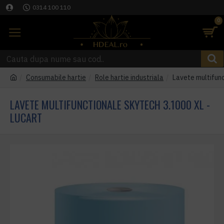
0314 100 110
0
Consumabile hartie
Role hartie industriala
Lavete multifunc
LAVETE MULTIFUNCTIONALE SKYTECH 3.1000 XL -
LUCART