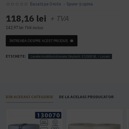
Bazată pe 0 note.
-
Spune-ţi opinia
118,16 lei
+ TVA
142,97 lei
TVA inclus
INTREABA DESPRE ACEST PRODUS
ETICHETE:
Lavete multifunctionale Skytech 3.1000 XL - Lucart
DIN ACEEASI CATEGORIE
DE LA ACELASI PRODUCATOR