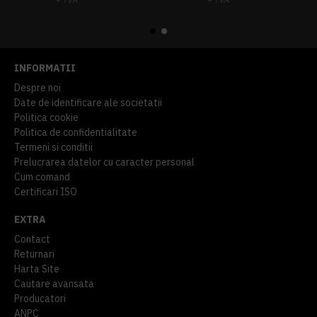
914,54 lei
TVA inclus
645,76 lei
TVA inclus
INFORMATII
Despre noi
Date de identificare ale societatii
Politica cookie
Politica de confidentialitate
Termeni si conditii
Prelucrarea datelor cu caracter personal
Cum comand
Certificari ISO
EXTRA
Contact
Returnari
Harta Site
Cautare avansata
Producatori
ANPC