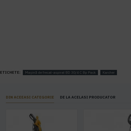
ETICHETE:
Mașină de frecat-aspirat BD 30/4 C Bp Pack
Karcher
DIN ACEEASI CATEGORIE
DE LA ACELASI PRODUCATOR