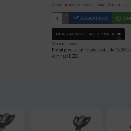
Acest produs se poate comanda doar cu pl
ADAUGĂ ÎN COŞ
CUM
INTREABA DESPRE ACEST PRODUS
Taxa de mediu
Pretul produsului include costul de 36,30 lei 
eliminarii DEEE.