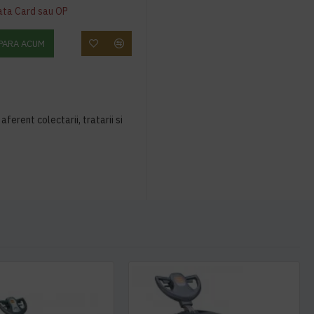
ata Card sau OP
PARA ACUM
aferent colectarii, tratarii si