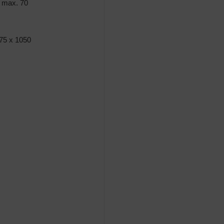
 max. 70
75 x 1050