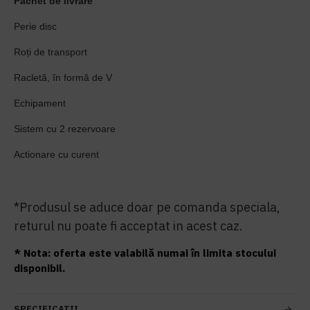
Pachet de livrare
Perie disc
Roți de transport
Racletă, în formă de V
Echipament
Sistem cu 2 rezervoare
Actionare cu curent
*Produsul se aduce doar pe comanda speciala,
returul nu poate fi acceptat in acest caz.
* Nota: oferta este valabilă numai în limita stocului
disponibil.
SPECIFICATII