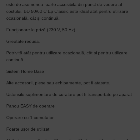
este de asemenea foarte accesibila din punct de vedere al
costului. BD 50/60 C Ep Classic este ideal atât pentru utilizare
ocazională, cât și continuă.
Funcţionare la priză (230 V, 50 Hz)
Greutate redusă.
Potrivită atât pentru utilizare ocazională, cât și pentru utilizare
continuă.
Sistem Home Base
Alte accesorii, piese sau echipamente, pot fi atașate.
Ustensile suplimentare de curatare pot fi transportate pe aparat
Panou EASY de operare
Operare cu 1 comutator.
Foarte ușor de utilizat