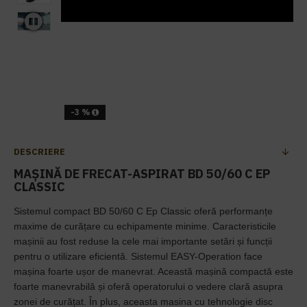
-3 %
DESCRIERE
MAȘINĂ DE FRECAT-ASPIRAT BD 50/60 C EP
CLASSIC
Sistemul compact BD 50/60 C Ep Classic oferă performanțe
maxime de curățare cu echipamente minime. Caracteristicile
mașinii au fost reduse la cele mai importante setări și funcții
pentru o utilizare eficientă. Sistemul EASY-Operation face
mașina foarte ușor de manevrat. Această mașină compactă este
foarte manevrabilă și oferă operatorului o vedere clară asupra
zonei de curățat. În plus, aceasta masina cu tehnologie disc