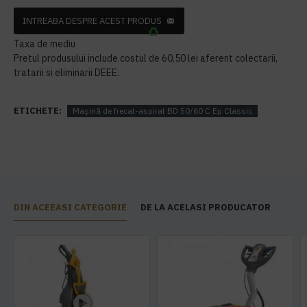
INTREABA DESPRE ACEST PRODUS
Taxa de mediu
Pretul produsului include costul de 60,50 lei aferent colectarii,
tratarii si eliminarii DEEE.
ETICHETE:
Mașină de frecat-aspirat BD 50/60 C Ep Classic
DIN ACEEASI CATEGORIE
DE LA ACELASI PRODUCATOR