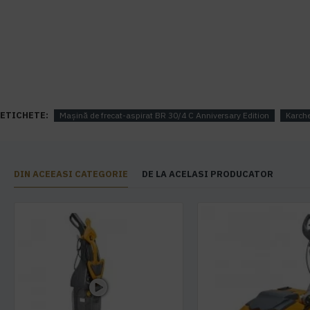
ETICHETE:
Mașină de frecat-aspirat BR 30/4 C Anniversary Edition
Karch
DIN ACEEASI CATEGORIE
DE LA ACELASI PRODUCATOR