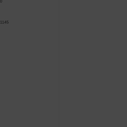
60
 1145