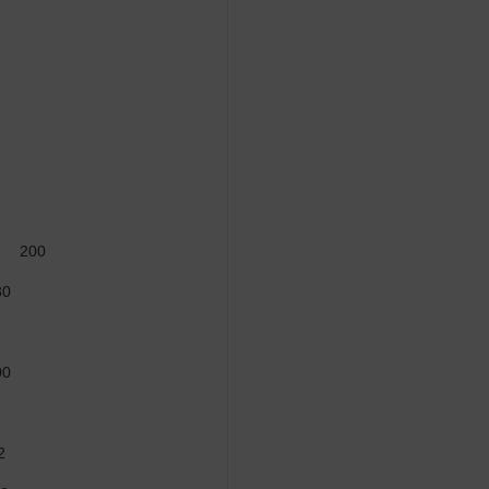
200
30
00
2