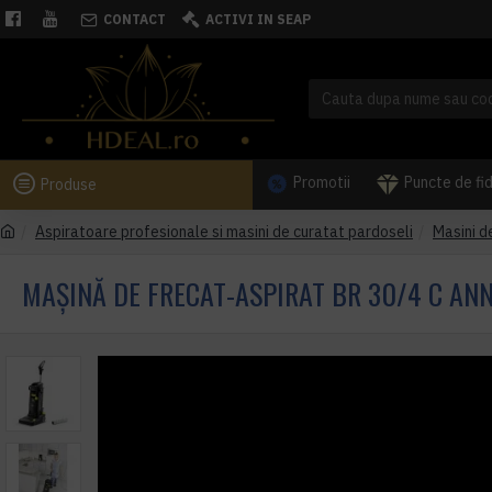
CONTACT
ACTIVI IN SEAP
Promotii
Puncte de fi
Produse
Aspiratoare profesionale si masini de curatat pardoseli
Masini d
MAȘINĂ DE FRECAT-ASPIRAT BR 30/4 C AN