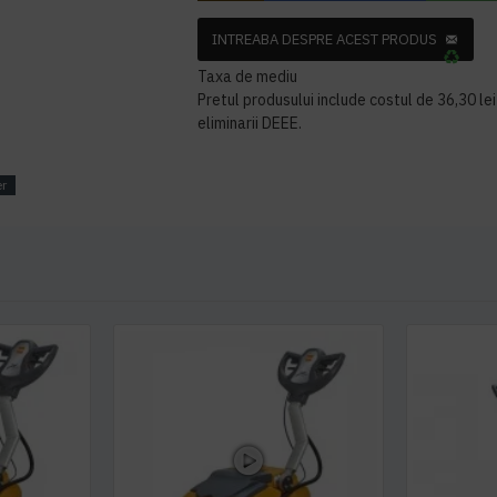
INTREABA DESPRE ACEST PRODUS
Taxa de mediu
Pretul produsului include costul de 36,30 lei 
eliminarii DEEE.
er