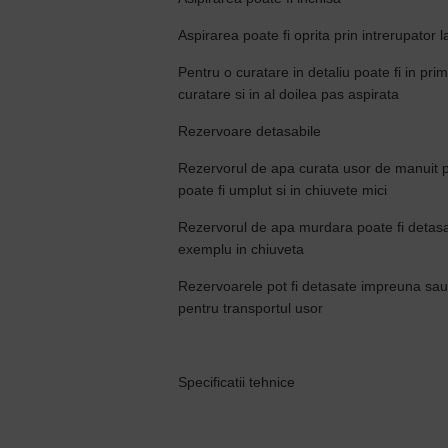
Aspirarea poate fi oprita prin intrerupator l
Pentru o curatare in detaliu poate fi in pri
curatare si in al doilea pas aspirata
Rezervoare detasabile
Rezervorul de apa curata usor de manuit po
poate fi umplut si in chiuvete mici
Rezervorul de apa murdara poate fi detasat 
exemplu in chiuveta
Rezervoarele pot fi detasate impreuna sau
pentru transportul usor
Specificatii tehnice