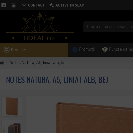
CONTACT
ACTIVI IN SEAP
Promotii
Puncte de fi
Produse
Notes Natura, A5, liniat alb, bej
NOTES NATURA, A5, LINIAT ALB, BEJ