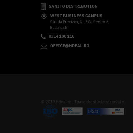
SANITO DISTRIBUTION
WEST BUSINESS CAMPUS
Strada Preciziei, Nr, 3W, Sector 6,
Bucuresti
0314 100 110
OFFICE@HDEAL.RO
© 2019 Hdeal.ro , Toate drepturile rezervate