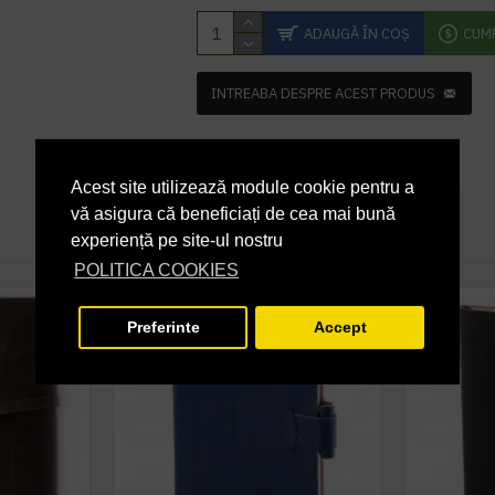
ADAUGĂ ÎN COŞ
CUM
INTREABA DESPRE ACEST PRODUS
Acest site utilizează module cookie pentru a
vă asigura că beneficiați de cea mai bună
experiență pe site-ul nostru
POLITICA COOKIES
Preferinte
Accept