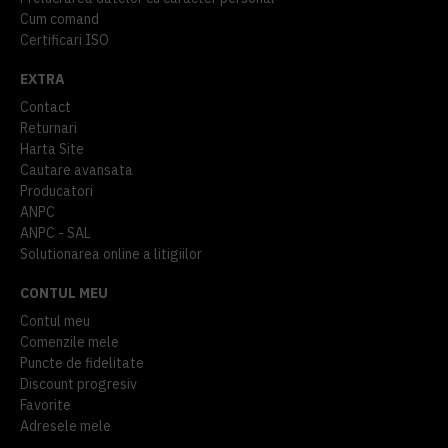
Cum comand
Certificari ISO
EXTRA
Contact
Returnari
Harta Site
Cautare avansata
Producatori
ANPC
ANPC - SAL
Solutionarea online a litigiilor
CONTUL MEU
Contul meu
Comenzile mele
Puncte de fidelitate
Discount progresiv
Favorite
Adresele mele