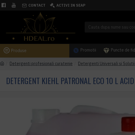
CONTACT
ACTIVI IN SEAP
Promotii
Puncte de fi
Produse
Detergenti profesionali curatenie
Detergenti Universali si Soluti
DETERGENT KIEHL PATRONAL ECO 10 L ACID