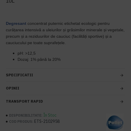
10L
Degresant
concentrat puternic etichetat ecologic pentru
curățarea intensivă a uleiurilor și grăsimilor minerale și vegetale,
precum și a reziduurilor de cauciuc (facilități sportive) și a
cauciucului pe toate suprafețele.
pH: >12,5
Dozaj: 1% până la 20%
SPECIFICATII
OPINII
TRANSPORT RAPID
În Stoc
DISPONIBILITATE:
ETS-2102958
COD PRODUS: