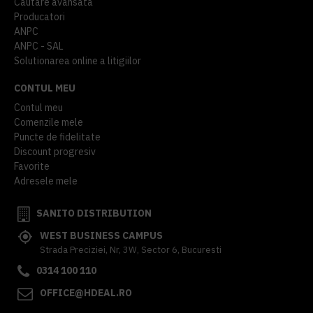
Cautare avansata
Producatori
ANPC
ANPC - SAL
Solutionarea online a litigiilor
CONTUL MEU
Contul meu
Comenzile mele
Puncte de fidelitate
Discount progresiv
Favorite
Adresele mele
SANITO DISTRIBUTION
WEST BUSINESS CAMPUS
Strada Preciziei, Nr, 3W, Sector 6, Bucuresti
0314 100 110
OFFICE@HDEAL.RO