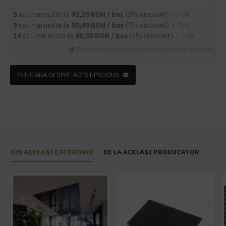
5
sau mai multe la
92,39 RON / buc
(3% discount)
+ TVA
9
sau mai multe la
90,49 RON / buc
(5% discount)
+ TVA
14
sau mai multe la
88,58 RON / buc
(7% discount)
+ TVA
Cupoanele de discount anuleaza aceasta reducere
INTREABA DESPRE ACEST PRODUS
DIN ACEEASI CATEGORIE
DE LA ACELASI PRODUCATOR