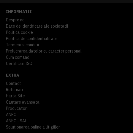
INFORMATII
Despre noi
Date de identificare ale societatii
Politica cookie
Politica de confidentialitate
Termeni si conditii
Prelucrarea datelor cu caracter personal
Cum comand
Certificari ISO
EXTRA
Contact
Returnari
Harta Site
Cautare avansata
Producatori
ANPC
ANPC - SAL
Solutionarea online a litigiilor