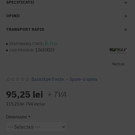
SPECIFICATII
OPINII
TRANSPORT RAPID
În Stoc
DISPONIBILITATE:
136S0023
COD PRODUS:
Notrax
Bazată pe 0 note.
-
Spune-ţi opinia
95,25 lei
+ TVA
115,25 lei
TVA inclus
Dimensiune