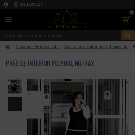
0314 100 110
0
Covorase Profesionale
Covorase de interior profesionale
P
PRES DE INTERIOR POLYNIB, NOTRAX