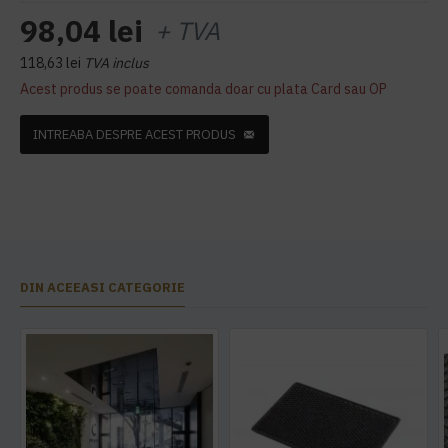
98,04 lei
+ TVA
118,63 lei
TVA inclus
Acest produs se poate comanda doar cu plata Card sau OP
INTREABA DESPRE ACEST PRODUS
DIN ACEEASI CATEGORIE