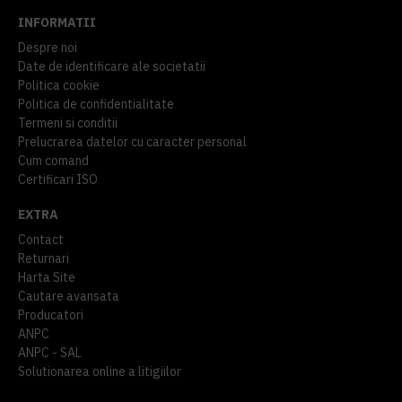
INFORMATII
Despre noi
Date de identificare ale societatii
Politica cookie
Politica de confidentialitate
Termeni si conditii
Prelucrarea datelor cu caracter personal
Cum comand
Certificari ISO
EXTRA
Contact
Returnari
Harta Site
Cautare avansata
Producatori
ANPC
ANPC - SAL
Solutionarea online a litigiilor