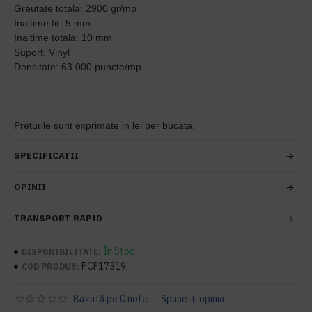
Greutate totala: 2900 gr/mp
Inaltime fir: 5 mm
Inaltime totala: 10 mm
Suport: Vinyl
Densitate: 63.000 puncte/mp
Preturile sunt exprimate in lei per bucata.
SPECIFICATII
OPINII
TRANSPORT RAPID
În Stoc
DISPONIBILITATE:
PCF17319
COD PRODUS:
Bazată pe 0 note.
-
Spune-ţi opinia