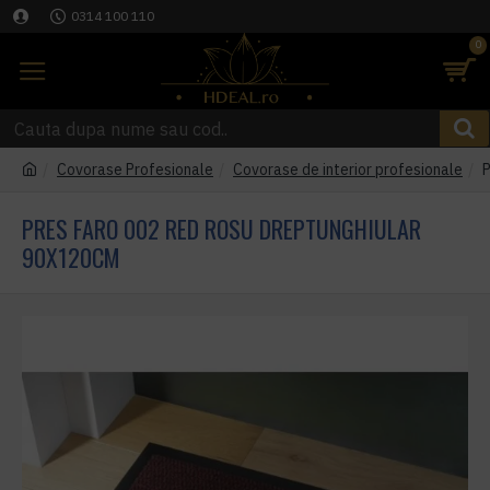
0314 100 110
0
Covorase Profesionale
Covorase de interior profesionale
P
PRES FARO 002 RED ROSU DREPTUNGHIULAR
90X120CM