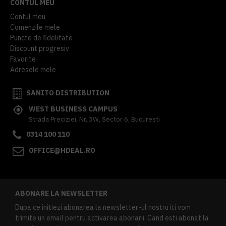
CONTUL MEU
Contul meu
Comenzile mele
Puncte de fidelitate
Discount progresiv
Favorite
Adresele mele
SANITO DISTRIBUTION
WEST BUSINESS CAMPUS
Strada Preciziei, Nr, 3W, Sector 6, Bucuresti
0314 100 110
OFFICE@HDEAL.RO
ABONARE LA NEWSLETTER
Dupa ce initiezi abonarea la newsletter-ul nostru iti vom
trimite un email pentru activarea abonarii. Cand esti abonat la