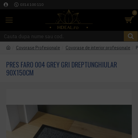
0314 100 110
0
Covorase Profesionale
Covorase de interior profesionale
P
PRES FARO 004 GREY GRI DREPTUNGHIULAR
90X150CM