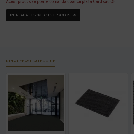
Acest produs se poate comanda doar cu plata Card sau OP
INTREABA DESPRE ACEST PRODUS
DIN ACEEASI CATEGORIE