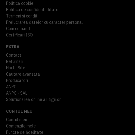
Politica cookie
Politica de confidentialitate
Termeni si conditii
Prelucrarea datelor cu caracter personal
Cum comand
Certificari ISO
EXTRA
Contact
Returnari
Harta Site
Cautare avansata
Producatori
ANPC
ANPC - SAL
Solutionarea online a litigiilor
CONTUL MEU
Contul meu
Comenzile mele
Puncte de fidelitate