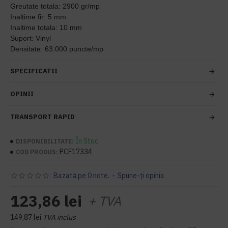
Greutate totala: 2900 gr/mp
Inaltime fir: 5 mm
Inaltime totala: 10 mm
Suport: Vinyl
Densitate: 63.000 puncte/mp
SPECIFICATII
OPINII
TRANSPORT RAPID
În Stoc
DISPONIBILITATE:
PCF17334
COD PRODUS:
Bazată pe 0 note.
-
Spune-ţi opinia
123,86 lei
+ TVA
149,87 lei
TVA inclus