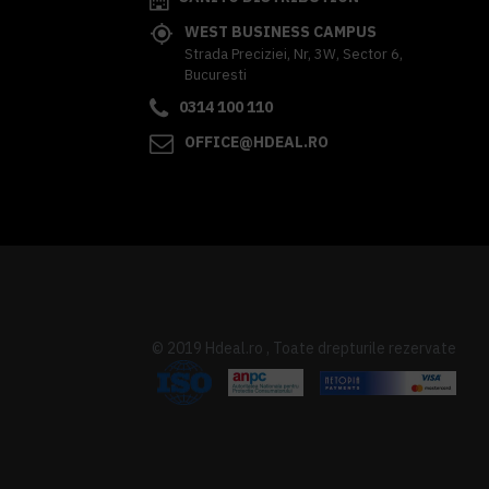
WEST BUSINESS CAMPUS
Strada Preciziei, Nr, 3W, Sector 6,
Bucuresti
0314 100 110
OFFICE@HDEAL.RO
© 2019 Hdeal.ro , Toate drepturile rezervate