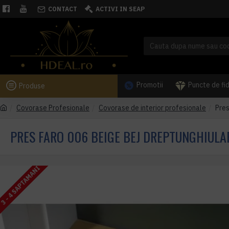
CONTACT
ACTIVI IN SEAP
Promotii
Puncte de fi
Produse
Covorase Profesionale
Covorase de interior profesionale
Pres
PRES FARO 006 BEIGE BEJ DREPTUNGHIUL
3 - 4 SAPTAMANI