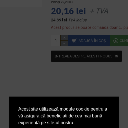
PRP
25,20 lei
20,16 lei
+ TVA
24,39 lei
TVA inclus
Acest produs se poate comanda doar cu pl
ADAUGĂ ÎN COŞ
CUM
INTREABA DESPRE ACEST PRODUS
Acest site utilizează module cookie pentru a
vă asigura că beneficiați de cea mai bună
experiență pe site-ul nostru