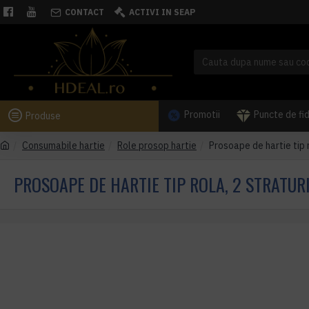
CONTACT
ACTIVI IN SEAP
Promotii
Puncte de fi
Produse
Consumabile hartie
Role prosop hartie
Prosoape de hartie tip r
PROSOAPE DE HARTIE TIP ROLA, 2 STRATUR