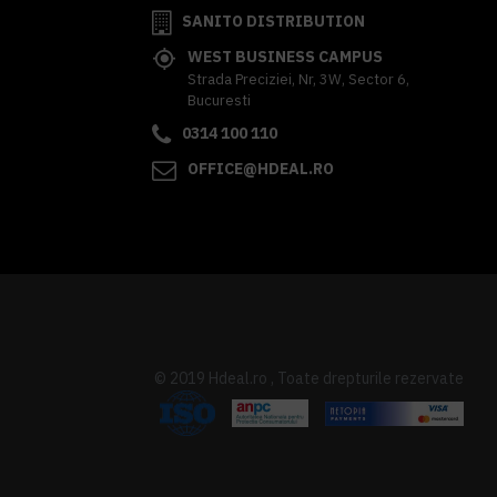
SANITO DISTRIBUTION
WEST BUSINESS CAMPUS
Strada Preciziei, Nr, 3W, Sector 6,
Bucuresti
0314 100 110
OFFICE@HDEAL.RO
© 2019 Hdeal.ro , Toate drepturile rezervate