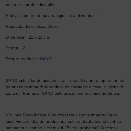
oricaror suprafete lavabile.
Potrivit si pentru ambalarea igienica a alimentelor.
Fabricata din celuloza 100%.
Dimensiuni: 22 x 22 cm,
Straturi : 2
Despre produsele
SANO
SANO
este lider de piata in Israel si se afla printre top preferinte
pentru consumatorii deproduse de curatenie a casei si igiena. In
piata din Romania,
SANO
este prezent de mai bine de 15 ani.
Viziunea
Sano
incepe si se sfarseste cu consumatorul
Sano
loial. Fiecare idee de produs nou este analizata tinand cont de
sanatatea si confortul clientului. “E vreo problema? O rezolva