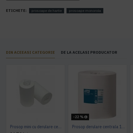
ETICHETE:
prosoape de hartie
prosoape monorola
DIN ACEEASI CATEGORIE
DE LA ACELASI PRODUCATOR
-22 %
Prosop mini cu derulare centrala 1 pliu, 120 m Tork
Prosop derulare centrala 1 pliu, 300 m Tork