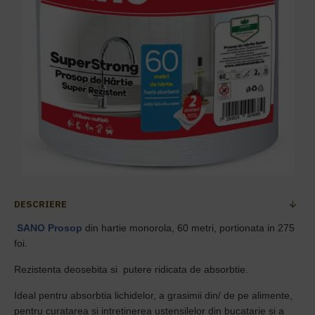
DESCRIERE
SANO
Prosop
din hartie monorola, 60 metri, portionata in 275
foi.
Rezistenta deosebita si putere ridicata de absorbtie.
Ideal pentru absorbtia lichidelor, a grasimii din/ de pe alimente,
pentru curatarea si intretinerea ustensilelor din bucatarie si a