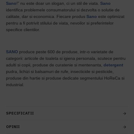
Sano
!” nu este doar un slogan, ci un stil de viata.
Sano
identifica problemele consumatorului si dezvolta o solutie de
calitate, dar si economica. Fiecare produs
Sano
este optimizat
pentru a fi potrivit stilului de viata, nevoilor si preferintelor
specifice clientilor.
SANO
produce peste 600 de produse, intr-o varietate de
categorii: articole de toaleta si igiena personala, scutece pentru
adulti si copii, produse de curatenie si mentenanta,
detergent
pudra, lichizi si balsamuri de rufe, insecticide si pesticide,
produse din hartie si produse dedicate segmentului HoReCa si
industrial.
SPECIFICATII
OPINII