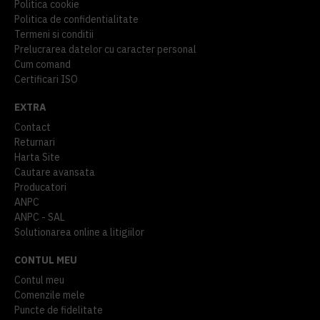
Politica cookie
Politica de confidentialitate
Termeni si conditii
Prelucrarea datelor cu caracter personal
Cum comand
Certificari ISO
EXTRA
Contact
Returnari
Harta Site
Cautare avansata
Producatori
ANPC
ANPC - SAL
Solutionarea online a litigiilor
CONTUL MEU
Contul meu
Comenzile mele
Puncte de fidelitate