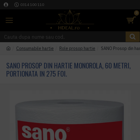
0314 100 110
0
Consumabile hartie
Role prosop hartie
SANO Prosop din hart
SANO PROSOP DIN HARTIE MONOROLA, 60 METRI,
PORTIONATA IN 275 FOI.