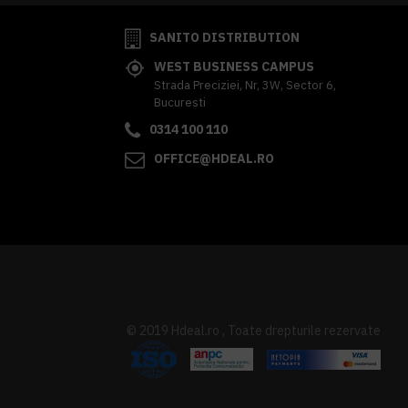
SANITO DISTRIBUTION
WEST BUSINESS CAMPUS
Strada Preciziei, Nr, 3W, Sector 6,
Bucuresti
0314 100 110
OFFICE@HDEAL.RO
© 2019 Hdeal.ro , Toate drepturile rezervate