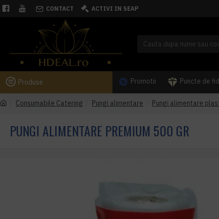
CONTACT
ACTIVI IN SEAP
Promotii
Puncte de fi
Produse
Consumabile Catering
Pungi alimentare
Pungi alimentare plas
PUNGI ALIMENTARE PREMIUM 500 GR