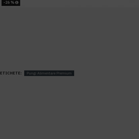
-26 %
ETICHETE:
Pungi Alimentare Premium