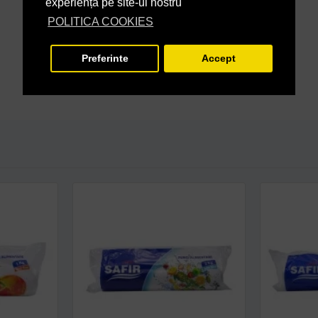
experiență pe site-ul nostru
POLITICA COOKIES
Preferinte
Accept