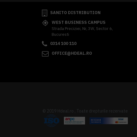
SANITO DISTRIBUTION
WEST BUSINESS CAMPUS
Strada Preciziei, Nr, 3W, Sector 6,
Bucuresti
0314 100 110
OFFICE@HDEAL.RO
© 2019 Hdeal.ro , Toate drepturile rezervate