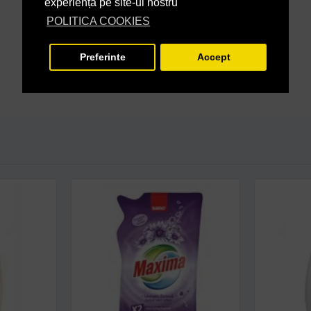
experiență pe site-ul nostru
POLITICA COOKIES
Preferinte
Accept