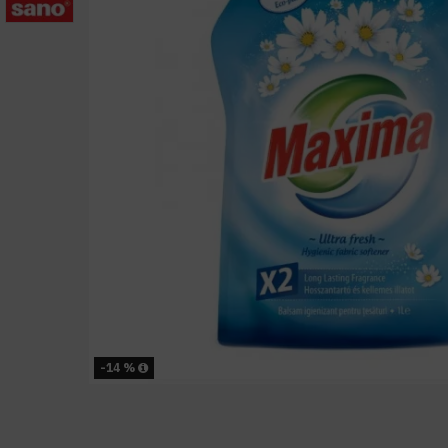
-14 %