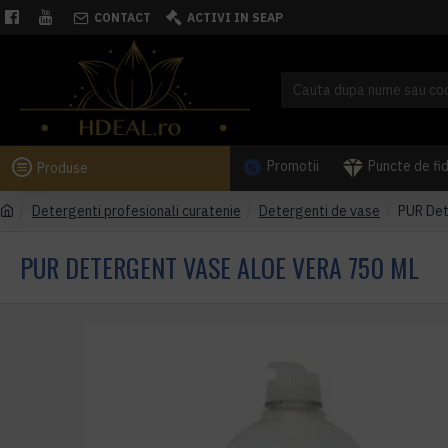
CONTACT
ACTIVI IN SEAP
Promotii
Puncte de fi
Produse
Detergenti profesionali curatenie
Detergenti de vase
PUR Det
PUR DETERGENT VASE ALOE VERA 750 ML