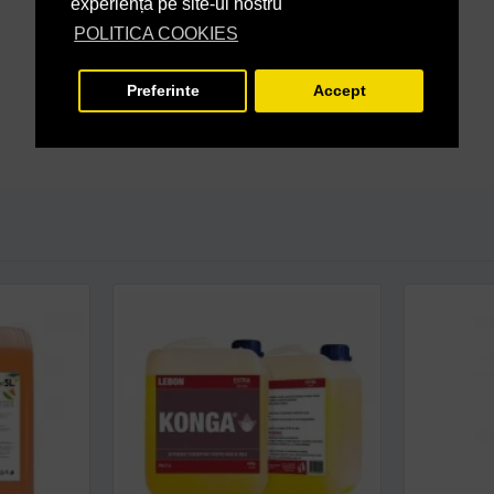
experiență pe site-ul nostru
POLITICA COOKIES
Preferinte
Accept