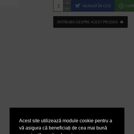
ADAUGĂ ÎN COŞ
CUM
INTREABA DESPRE ACEST PRODUS
Acest site utilizează module cookie pentru a
vă asigura că beneficiați de cea mai bună