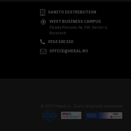
SANITO DISTRIBUTION
WEST BUSINESS CAMPUS
Strada Preciziei, Nr, 3W, Sector 6,
Bucuresti
0314 100 110
OFFICE@HDEAL.RO
© 2019 Hdeal.ro , Toate drepturile rezervate