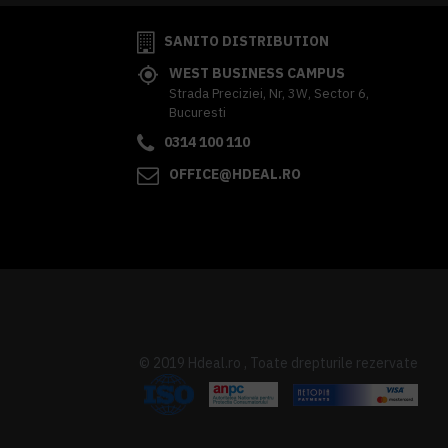
SANITO DISTRIBUTION
WEST BUSINESS CAMPUS
Strada Preciziei, Nr, 3W, Sector 6,
Bucuresti
0314 100 110
OFFICE@HDEAL.RO
© 2019 Hdeal.ro , Toate drepturile rezervate