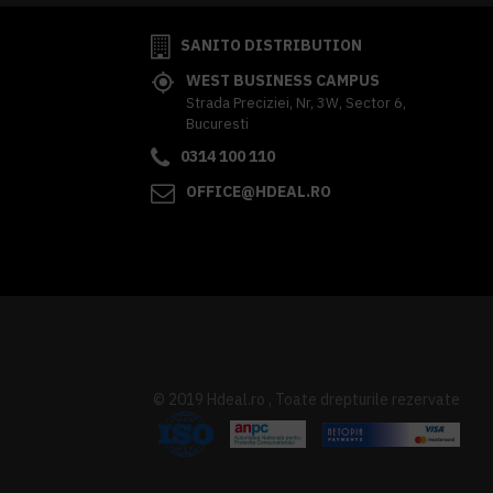
SANITO DISTRIBUTION
WEST BUSINESS CAMPUS
Strada Preciziei, Nr, 3W, Sector 6,
Bucuresti
0314 100 110
OFFICE@HDEAL.RO
© 2019 Hdeal.ro , Toate drepturile rezervate