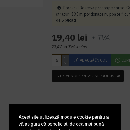
Produsul Rezerva prosoape hartie, Ce
straturi, 135 m, portionate nu poate fi c
de 6 bucati
19,40 lei
+ TVA
23,47 lei
TVA inclus
ADAUGĂ ÎN COŞ
CUM
INTREABA DESPRE ACEST PRODUS
Acest site utilizează module cookie pentru a
vă asigura că beneficiați de cea mai bună