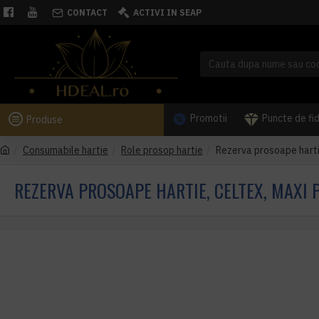
CONTACT
ACTIVI IN SEAP
Promotii
Puncte de fi
Produse
Consumabile hartie
Role prosop hartie
Rezerva prosoape hartie
REZERVA PROSOAPE HARTIE, CELTEX, MAXI P