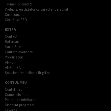
Termeni si conditii
Prelucrarea datelor cu caracter personal
Cum comand
Certificari ISO
EXTRA
Contact
Returnari
Harta Site
Cautare avansata
Producatori
ANPC
ANPC - SAL
Solutionarea online a litigiilor
CONTUL MEU
Contul meu
Comenzile mele
Puncte de fidelitate
Discount progresiv
Favorite