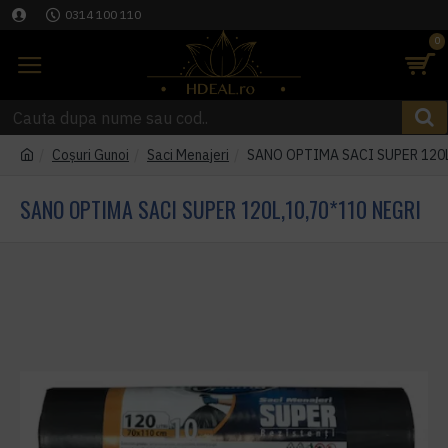
0314 100 110
0
Coşuri Gunoi
Saci Menajeri
SANO OPTIMA SACI SUPER 120L
SANO OPTIMA SACI SUPER 120L,10,70*110 NEGRI