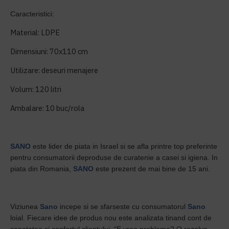
Caracteristici:
Material: LDPE
Dimensiuni: 70x110 cm
Utilizare: deseuri menajere
Volum: 120 litri
Ambalare: 10 buc/rola
SANO
este lider de piata in Israel si se afla printre top preferinte
pentru consumatorii deproduse de curatenie a casei si igiena. In
piata din Romania,
SANO
este prezent de mai bine de 15 ani.
Viziunea
Sano
incepe si se sfarseste cu consumatorul
Sano
loial. Fiecare idee de produs nou este analizata tinand cont de