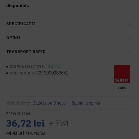
disponibil.
SPECIFICATII
OPINII
TRANSPORT RAPID
În Stoc
DISPONIBILITATE:
7290000288642
COD PRODUS:
Sano
Bazată pe 0 note.
-
Spune-ţi opinia
PRP
41,90 lei
36,72 lei
+ TVA
44,43 lei
TVA inclus