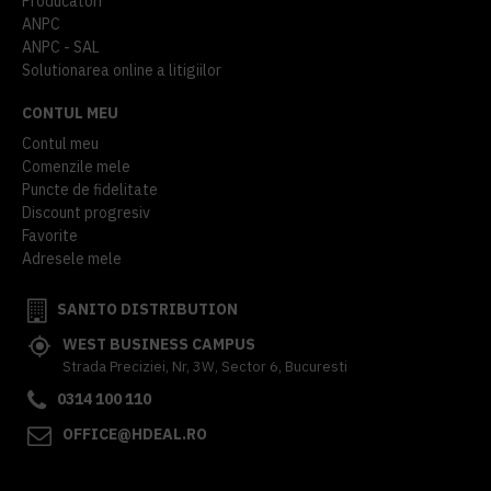
Producatori
ANPC
ANPC - SAL
Solutionarea online a litigiilor
CONTUL MEU
Contul meu
Comenzile mele
Puncte de fidelitate
Discount progresiv
Favorite
Adresele mele
SANITO DISTRIBUTION
WEST BUSINESS CAMPUS
Strada Preciziei, Nr, 3W, Sector 6, Bucuresti
0314 100 110
OFFICE@HDEAL.RO