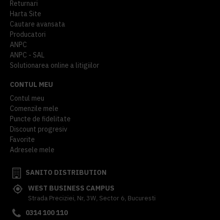
Returnari
Harta Site
Cautare avansata
Producatori
ANPC
ANPC - SAL
Solutionarea online a litigiilor
CONTUL MEU
Contul meu
Comenzile mele
Puncte de fidelitate
Discount progresiv
Favorite
Adresele mele
SANITO DISTRIBUTION
WEST BUSINESS CAMPUS
Strada Preciziei, Nr, 3W, Sector 6, Bucuresti
0314 100 110