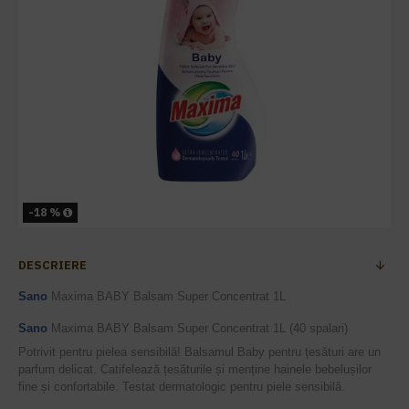
-18 %
DESCRIERE
Sano
Maxima BABY Balsam Super Concentrat 1L
Sano
Maxima BABY Balsam Super Concentrat 1L (40 spalari)
Potrivit pentru pielea sensibilă! Balsamul Baby pentru țesături are un
parfum delicat. Catifelează țesăturile și menține hainele bebelușilor
fine și confortabile. Testat dermatologic pentru piele sensibilă.