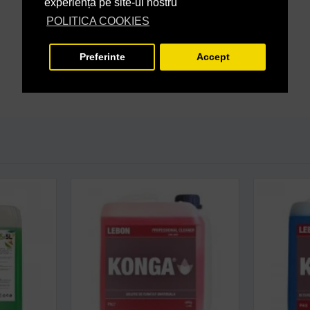
experiență pe site-ul nostru
POLITICA COOKIES
Preferinte
Accept