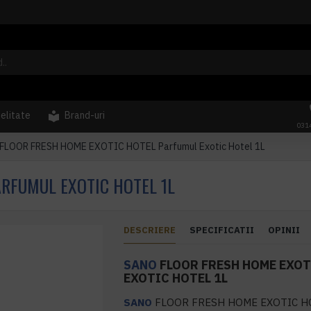
delitate
Brand-uri
031
FLOOR FRESH HOME EXOTIC HOTEL Parfumul Exotic Hotel 1L
RFUMUL EXOTIC HOTEL 1L
DESCRIERE
SPECIFICATII
OPINII
SANO
FLOOR FRESH HOME EXOT
EXOTIC HOTEL 1L
SANO
FLOOR FRESH HOME EXOTIC H