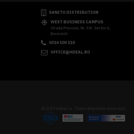
SANITO DISTRIBUTION
WEST BUSINESS CAMPUS
Strada Preciziei, Nr, 3W, Sector 6,
Bucuresti
0314 100 110
OFFICE@HDEAL.RO
© 2019 Hdeal.ro , Toate drepturile rezervate