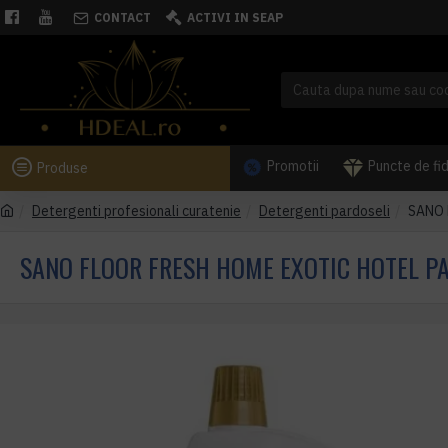
CONTACT
ACTIVI IN SEAP
Promotii
Puncte de fi
Produse
Detergenti profesionali curatenie
Detergenti pardoseli
SANO 
SANO FLOOR FRESH HOME EXOTIC HOTEL PA