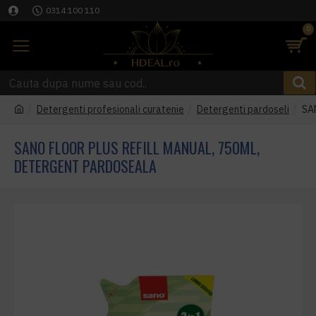
0314 100 110
0
Detergenti profesionali curatenie
Detergenti pardoseli
SA
SANO FLOOR PLUS REFILL MANUAL, 750ML,
DETERGENT PARDOSEALA