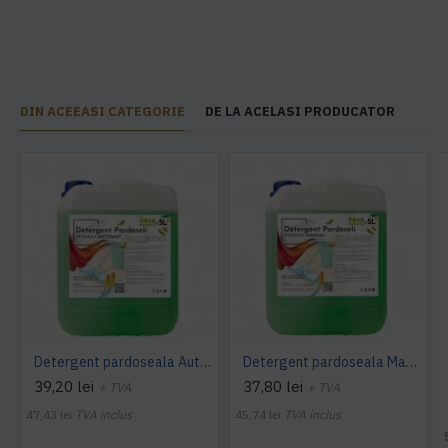
DIN ACEEASI CATEGORIE
DE LA ACELASI PRODUCATOR
Detergent pardoseala Automat premium AQAS
Detergent pardoseala Manual premium 5L Canistra AQAS
39,20 lei
37,80 lei
+ TVA
+ TVA
47,43 lei
TVA inclus
45,74 lei
TVA inclus