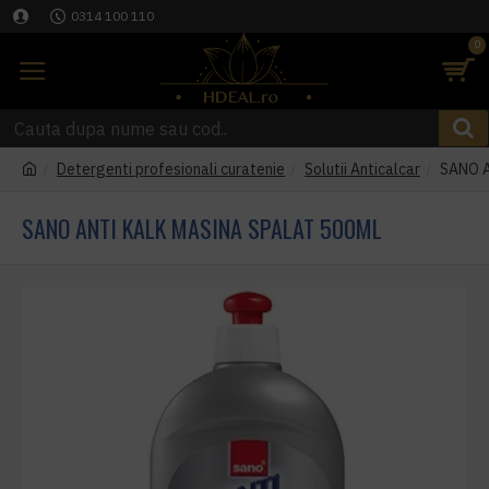
0314 100 110
0
Detergenti profesionali curatenie
Solutii Anticalcar
SANO A
SANO ANTI KALK MASINA SPALAT 500ML