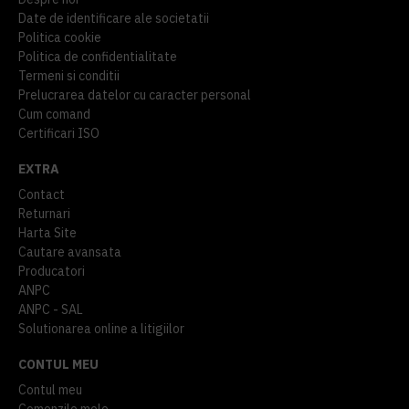
Date de identificare ale societatii
Politica cookie
Politica de confidentialitate
Termeni si conditii
Prelucrarea datelor cu caracter personal
Cum comand
Certificari ISO
EXTRA
Contact
Returnari
Harta Site
Cautare avansata
Producatori
ANPC
ANPC - SAL
Solutionarea online a litigiilor
CONTUL MEU
Contul meu
Comenzile mele