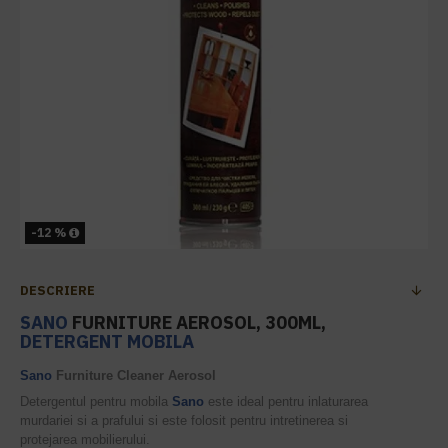
-12 %
DESCRIERE
SANO
FURNITURE AEROSOL, 300ML,
DETERGENT MOBILA
Sano
Furniture Cleaner Aerosol
Detergentul pentru mobila
Sano
este ideal pentru inlaturarea
murdariei si a prafului si este folosit pentru intretinerea si
protejarea mobilierului.