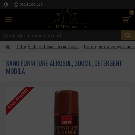
0314 100 110
0
Detergenti profesionali curatenie
Detergenti si sprayuri mobi
SANO FURNITURE AEROSOL, 300ML, DETERGENT
MOBILA
STOC EPUIZAT