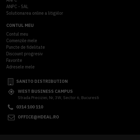
ANPC - SAL
Solutionarea online a litigiilor
CONTUL MEU
Contul meu
Comenzile mele
Puncte de fidelitate
Discount progresiv
Favorite
Adresele mele
SANITO DISTRIBUTION
WEST BUSINESS CAMPUS
Strada Preciziei, Nr, 3W, Sector 6, Bucuresti
0314 100 110
OFFICE@HDEAL.RO