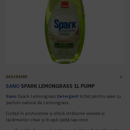
DESCRIERE
SANO
SPARK LEMONGRASS 1L PUMP
Sano
Spark Lemongrass
Detergent
lichid pentru vase cu
parfum natural de Lemongrass.
Curăţă în profunzime și oferă strălucire veselei și
tacâmurilor chiar şi în apă caldă sau rece.