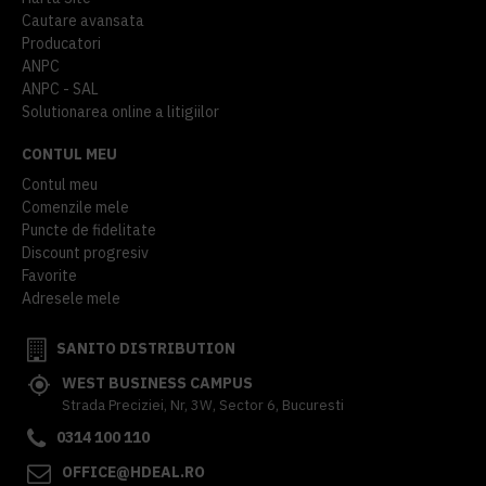
Cautare avansata
Producatori
ANPC
ANPC - SAL
Solutionarea online a litigiilor
CONTUL MEU
Contul meu
Comenzile mele
Puncte de fidelitate
Discount progresiv
Favorite
Adresele mele
SANITO DISTRIBUTION
WEST BUSINESS CAMPUS
Strada Preciziei, Nr, 3W, Sector 6, Bucuresti
0314 100 110
OFFICE@HDEAL.RO