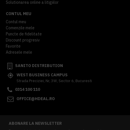
Solutionarea online a litigiilor
CONTUL MEU
Contul meu
Comenzile mele
Puncte de fidelitate
Discount progresiv
Favorite
Adresele mele
SANITO DISTRIBUTION
WEST BUSINESS CAMPUS
Strada Preciziei, Nr, 3W, Sector 6, Bucuresti
0314 100 110
OFFICE@HDEAL.RO
ABONARE LA NEWSLETTER