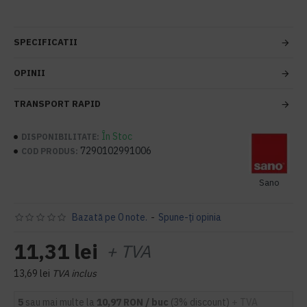
SPECIFICATII
OPINII
TRANSPORT RAPID
În Stoc
DISPONIBILITATE:
7290102991006
COD PRODUS:
Sano
Bazată pe 0 note.
-
Spune-ţi opinia
11,31 lei
+ TVA
13,69 lei
TVA inclus
5
sau mai multe la
10,97 RON / buc
(3% discount)
+ TVA